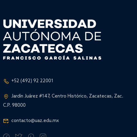
+52 (492) 92 22001
Jardín Juárez #147, Centro Histórico, Zacatecas, Zac.
C.P. 98000
contacto@uaz.edu.mx