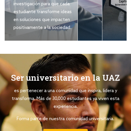
investigación para que cada
estudiante transforme ideas
en soluciones que impacten
positivamente a la sociedad.
Ser universitario en la UAZ
es pertenecer a una comunidad que inspira, lidera y
transforma. Más de 30,000 estudiantes ya viven esta
experiencia.
Forma parte de nuestra comunidad universitaria.