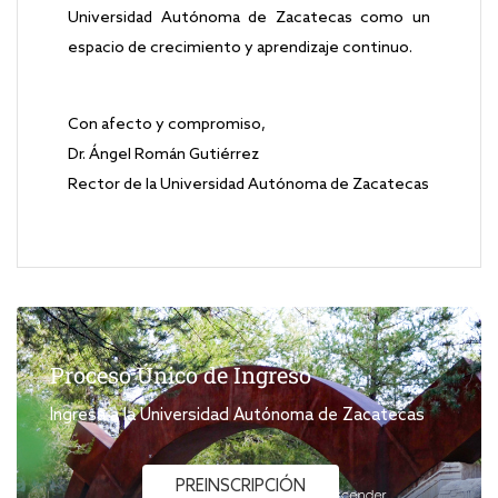
Universidad Autónoma de Zacatecas como un
espacio de crecimiento y aprendizaje continuo.
Con afecto y compromiso,
Dr. Ángel Román Gutiérrez
Rector de la Universidad Autónoma de Zacatecas
Proceso Único de Ingreso
Ingresa a la Universidad Autónoma de Zacatecas
PREINSCRIPCIÓN