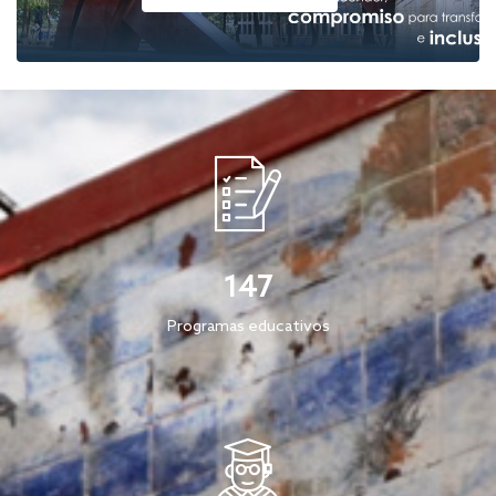
147
Programas educativos