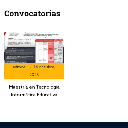
Convocatorias
admceii
14 octubre,
2025
Maestría en Tecnología
Informática Educativa