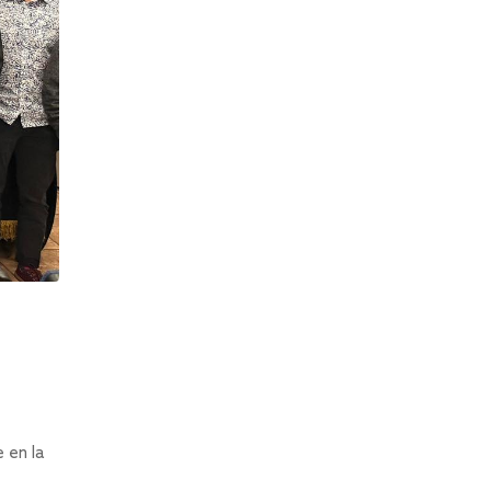
 en la