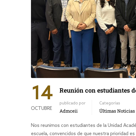
14
Reunión con estudiantes 
publicado por
Categorías
OCTUBRE
Admceii
Últimas Noticias
Nos reunimos con estudiantes de la Unidad Académ
escuela, convencidos de que nuestra prioridad es 