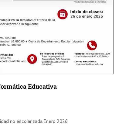
formática Educativa
𝐚𝐭𝐢𝐯𝐚Modalidad no escolarizada Enero 2026