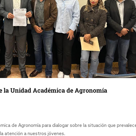
de la Unidad Académica de Agronomía
ica de Agronomía para dialogar sobre la situación que prevalece
la atención a nuestros jóvenes.